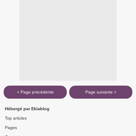
< Page précédente
Page suivante >
Hébergé par Eklablog
Top articles
Pages