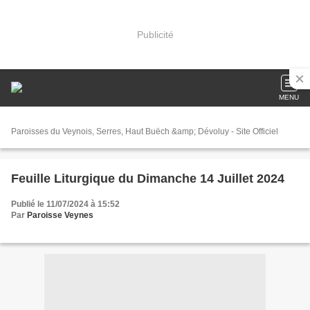
Publicité
MENU
Paroisses du Veynois, Serres, Haut Buëch &amp; Dévoluy - Site Officiel
Feuille Liturgique du Dimanche 14 Juillet 2024
Publié le 11/07/2024 à 15:52
Par
Paroisse Veynes