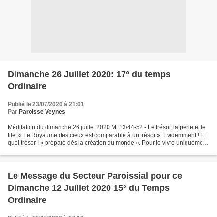
Dimanche 26 Juillet 2020: 17° du temps
Ordinaire
Publié le 23/07/2020 à 21:01
Par
Paroisse Veynes
Méditation du dimanche 26 juillet 2020 Mt.13/44-52 - Le trésor, la perle et le
filet « Le Royaume des cieux est comparable à un trésor ». Evidemment ! Et
quel trésor ! « préparé dès la création du monde ». Pour le vivre uniquement
dans les cieux ? Non...
Le Message du Secteur Paroissial pour ce
Dimanche 12 Juillet 2020 15° du Temps
Ordinaire