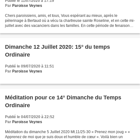
Publié le 11/07/2020 à 17:19
Par
Paroisse Veynes
Chers paroissiens, amis, et tous, Vous espérant au mieux, après le
pèlerinage à Bertaud où a vécu la chartreuse sainte Roseline, et en cette mi-
juillet avec des vacanciers dans les familles. En cette période de fenaisons
et où commencent les moissons...
Dimanche 12 Juillet 2020: 15° du temps
Ordinaire
Publié le 09/07/2020 à 11:51
Par
Paroisse Veynes
Méditation pour ce 14° Dimanche du Temps
Ordinaire
Publié le 04/07/2020 à 22:52
Par
Paroisse Veynes
Méditation du dimanche 5 Juillet 2020 Mt.11/25-30 « Prenez mon joug » «
Apprenez de moi que je suis doux et humble de cœur ». Voilà bien un