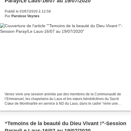
Paray/Le Laus-16/07 au 19/07/2020
Publié le 03/07/2020 à 12:58
Par
Paroisse Veynes
Venez vivre une session animée par des membres de la Communauté de
l’Emmanuel, les chapelains du Laus et les sœurs bénédictines du Sacré
Cœur de Montmartre en service à ND du Laus, dans le cadre “vivre une
session de l’Emmanuel près de chez vous” Louange,...
“Temoins de la beauté du Dieu Vivant !”-Session
Paray/Le Laus-16/07 au 19/07/2020