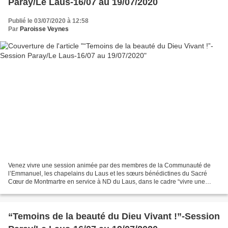
Paray/Le Laus-16/07 au 19/07/2020
Publié le 03/07/2020 à 12:58
Par
Paroisse Veynes
Venez vivre une session animée par des membres de la Communauté de
l’Emmanuel, les chapelains du Laus et les sœurs bénédictines du Sacré
Cœur de Montmartre en service à ND du Laus, dans le cadre “vivre une
session de l’Emmanuel près de chez vous” Louange,...
“Temoins de la beauté du Dieu Vivant !”-Session