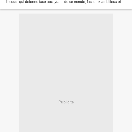
discours qui détonne face aux tyrans de ce monde, face aux ambitieux et
aux orgueilleux qui peuplent les bancs...
Publicité