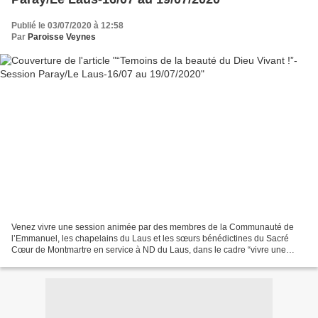
Publié le 03/07/2020 à 12:58
Par
Paroisse Veynes
Venez vivre une session animée par des membres de la Communauté de
l’Emmanuel, les chapelains du Laus et les sœurs bénédictines du Sacré
Cœur de Montmartre en service à ND du Laus, dans le cadre “vivre une
session de l’Emmanuel près de chez vous” Louange,...