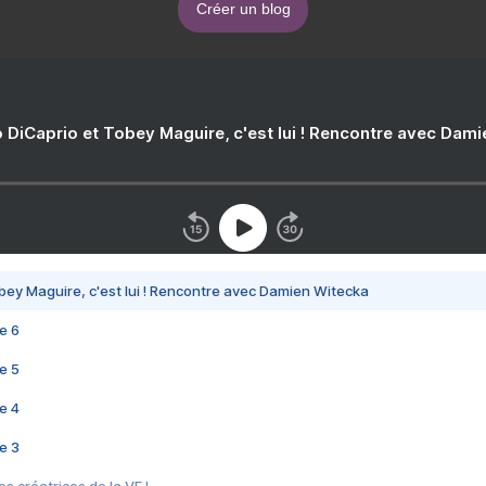
Créer un blog
 DiCaprio et Tobey Maguire, c'est lui ! Rencontre avec Dam
bey Maguire, c'est lui ! Rencontre avec Damien Witecka
e 6
e 5
e 4
e 3