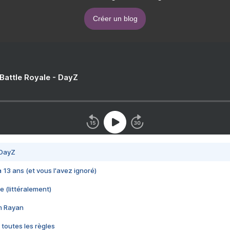
Créer un blog
 Battle Royale - DayZ
 DayZ
 a 13 ans (et vous l'avez ignoré)
e (littéralement)
im Rayan
 toutes les règles