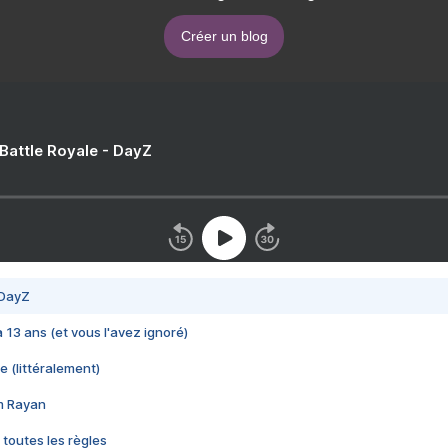
Créer un blog
 Battle Royale - DayZ
 DayZ
 a 13 ans (et vous l'avez ignoré)
e (littéralement)
im Rayan
 toutes les règles