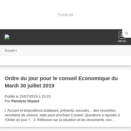
Publicité
MENU
Accueil
»
Ordre du jour pour le conseil Economique du
Mardi 30 juillet 2019
Publié le 25/07/2019 à 15:03
Par
Paroisse Veynes
I. Accueil et dispositions pratiques, présents, excusés,... des nouvelles,
secrétaire de séance, date pour prochain Conseil. Questions à rajouter à
l'Ordre du jour ?... II. Réflexion sur la situation et les documents. nos
remarques ?... Validation......