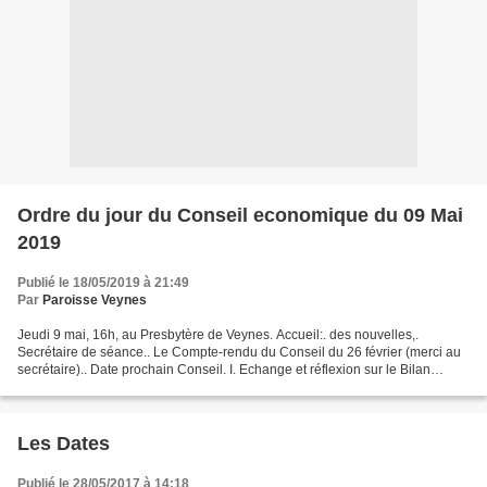
Ordre du jour du Conseil economique du 09 Mai
2019
Publié le 18/05/2019 à 21:49
Par
Paroisse Veynes
Jeudi 9 mai, 16h, au Presbytère de Veynes. Accueil:. des nouvelles,.
Secrétaire de séance.. Le Compte-rendu du Conseil du 26 février (merci au
secrétaire).. Date prochain Conseil. I. Echange et réflexion sur le Bilan
financier: Remarques.... Dépenses...
Les Dates
Publié le 28/05/2017 à 14:18