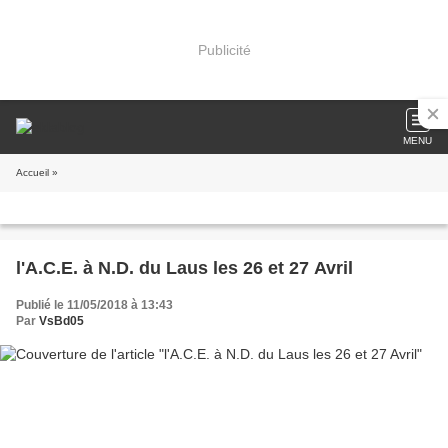
Publicité
MENU
Accueil
»
l'A.C.E. à N.D. du Laus les 26 et 27 Avril
Publié le 11/05/2018 à 13:43
Par
VsBd05