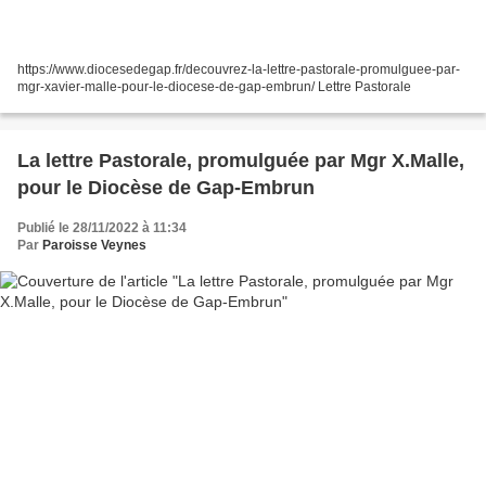
https://www.diocesedegap.fr/decouvrez-la-lettre-pastorale-promulguee-par-
mgr-xavier-malle-pour-le-diocese-de-gap-embrun/ Lettre Pastorale
La lettre Pastorale, promulguée par Mgr X.Malle,
pour le Diocèse de Gap-Embrun
Publié le 28/11/2022 à 11:34
Par
Paroisse Veynes