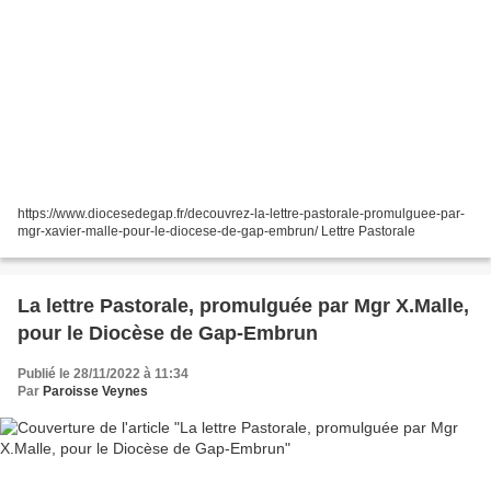
https://www.diocesedegap.fr/decouvrez-la-lettre-pastorale-promulguee-par-
mgr-xavier-malle-pour-le-diocese-de-gap-embrun/ Lettre Pastorale
La lettre Pastorale, promulguée par Mgr X.Malle,
pour le Diocèse de Gap-Embrun
Publié le 28/11/2022 à 11:34
Par
Paroisse Veynes