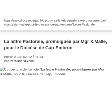
https://www.diocesedegap.fr/decouvrez-la-lettre-pastorale-promulguee-par-
mgr-xavier-malle-pour-le-diocese-de-gap-embrun/ Lettre Pastorale
La lettre Pastorale, promulguée par Mgr X.Malle,
pour le Diocèse de Gap-Embrun
Publié le 28/11/2022 à 11:34
Par
Paroisse Veynes