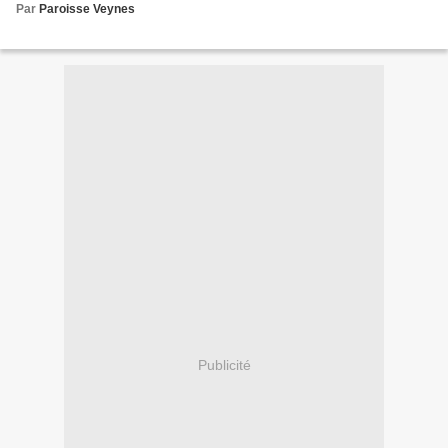
Par
Paroisse Veynes
Publicité