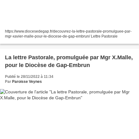
https://www.diocesedegap.fr/decouvrez-la-lettre-pastorale-promulguee-par-
mgr-xavier-malle-pour-le-diocese-de-gap-embrun/ Lettre Pastorale
La lettre Pastorale, promulguée par Mgr X.Malle,
pour le Diocèse de Gap-Embrun
Publié le 28/11/2022 à 11:34
Par
Paroisse Veynes