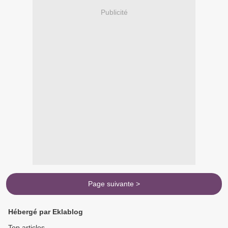
Publicité
Page suivante >
Hébergé par Eklablog
Top articles