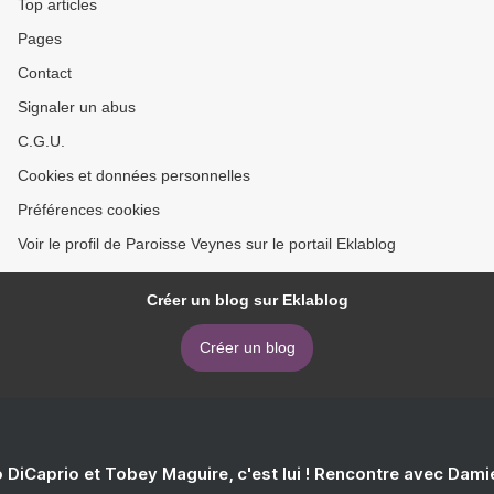
Top articles
Pages
Contact
Signaler un abus
C.G.U.
Cookies et données personnelles
Préférences cookies
Voir le profil de Paroisse Veynes sur le portail Eklablog
Créer un blog sur Eklablog
Créer un blog
 DiCaprio et Tobey Maguire, c'est lui ! Rencontre avec Dam