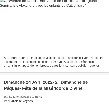
Alexandre, futur séminariste en visite dans notre secteur, est venu rencontrer
les enfants de la catéchèse ce mardi 26 avril. A la fin de la séance les
enfants lui ont posé de nombreuses questions sur son quotidien: quelles
matières il étudie, dans combien...
Dimanche 24 Avril 2022- 2° Dimanche de
Pâques- Fête de la Miséricorde Divine
Publié le 23/04/2022 à 10:57
Par
Paroisse Veynes