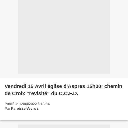
Vendredi 15 Avril église d'Aspres 15h00: chemin
de Croix "revisité" du C.C.F.D.
Publié le 12/04/2022 à 18:34
Par
Paroisse Veynes