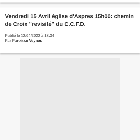
Vendredi 15 Avril église d'Aspres 15h00: chemin
de Croix "revisité" du C.C.F.D.
Publié le 12/04/2022 à 18:34
Par
Paroisse Veynes