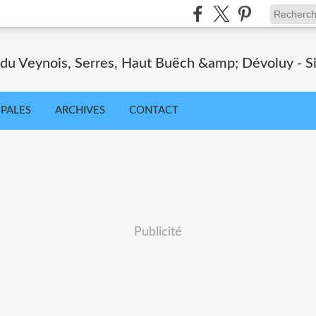
 du Veynois, Serres, Haut Buëch &amp; Dévoluy - Sit
IPALES
ARCHIVES
CONTACT
Publicité