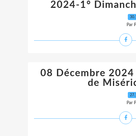
2024-1° Dimanch
30.
Par 
08 Décembre 2024 
de Miséri
27.
Par 