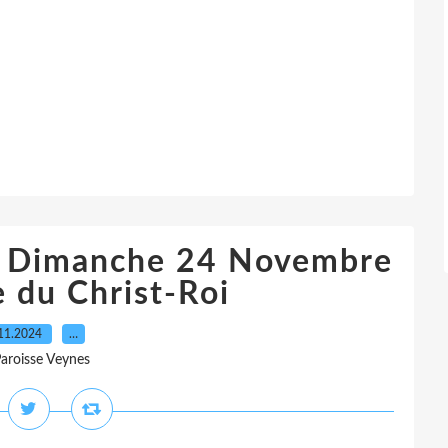
du Dimanche 24 Novembre
 du Christ-Roi
11.2024
…
Paroisse Veynes