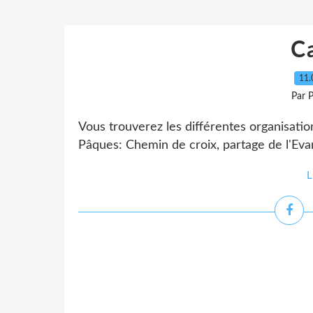
C
11.
Par 
Vous trouverez les différentes organisati
Pâques: Chemin de croix, partage de l'Evan
L