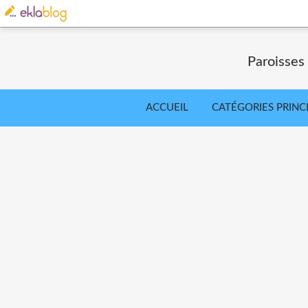
Paroisses
ACCUEIL
CATÉGORIES PRINC