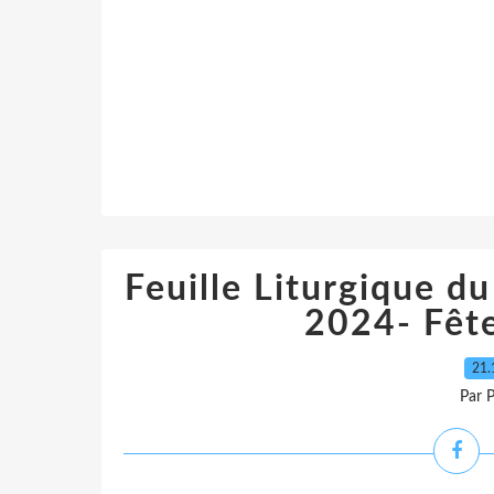
Feuille Liturgique 
2024- Fête
21.
Par 