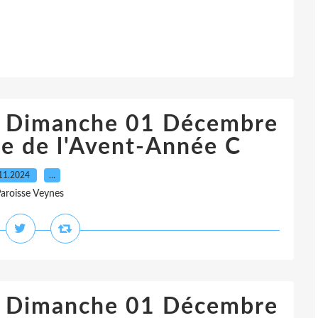
du Dimanche 01 Décembre
e de l'Avent-Année C
11.2024
…
Paroisse Veynes
du Dimanche 01 Décembre