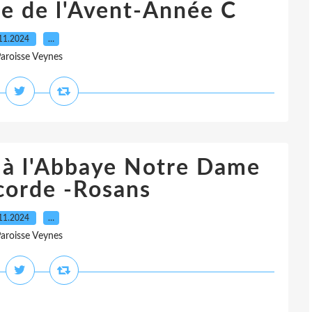
e de l'Avent-Année C
11.2024
…
Paroisse Veynes
à l'Abbaye Notre Dame
corde -Rosans
11.2024
…
Paroisse Veynes