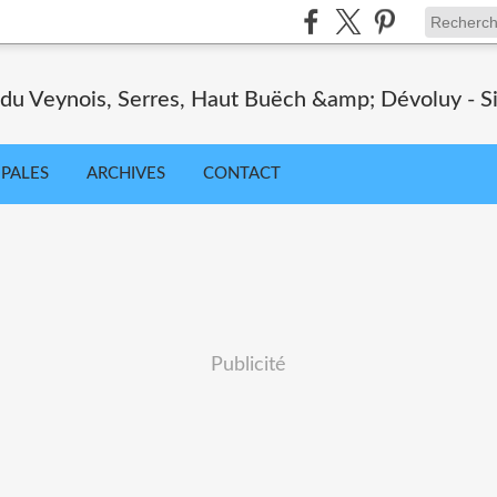
 du Veynois, Serres, Haut Buëch &amp; Dévoluy - Sit
IPALES
ARCHIVES
CONTACT
Publicité