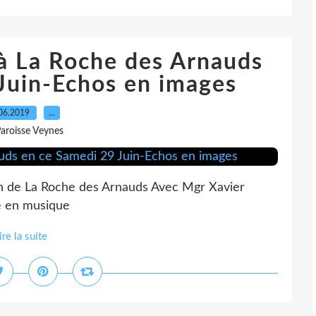
à La Roche des Arnauds
Juin-Echos en images
06.2019
…
Paroisse Veynes
ron de La Roche des Arnauds Avec Mgr Xavier
e en musique
ire la suite