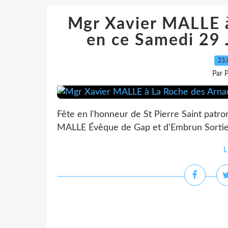
Mgr Xavier MALLE 
en ce Samedi 29 
23.
Par 
Fête en l'honneur de St Pierre Saint pat
MALLE Évêque de Gap et d'Embrun Sorti
L