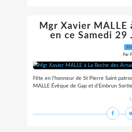
Mgr Xavier MALLE 
en ce Samedi 29 
23.
Par 
Fête en l'honneur de St Pierre Saint pat
MALLE Évêque de Gap et d'Embrun Sorti
L