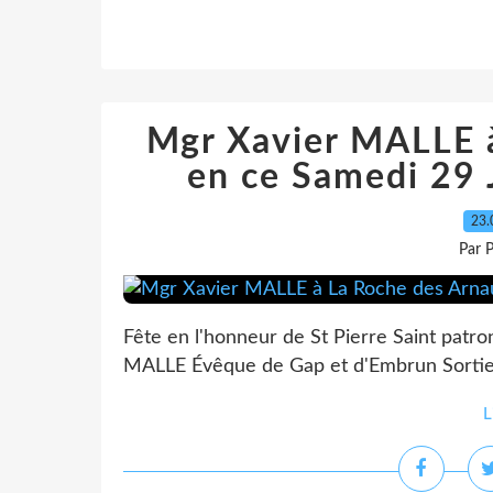
Mgr Xavier MALLE 
en ce Samedi 29 
23.
Par 
Fête en l'honneur de St Pierre Saint pat
MALLE Évêque de Gap et d'Embrun Sorti
L