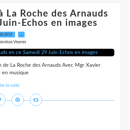
à La Roche des Arnauds
Juin-Echos en images
06.2019
…
Paroisse Veynes
ron de La Roche des Arnauds Avec Mgr Xavier
e en musique
ire la suite