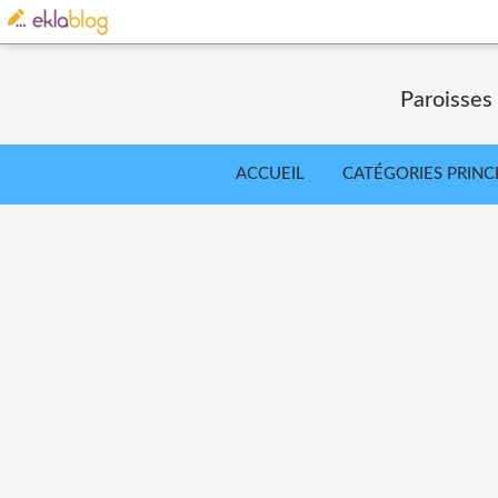
Paroisses
ACCUEIL
CATÉGORIES PRINC