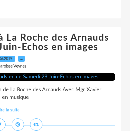
à La Roche des Arnauds
Juin-Echos en images
06.2019
…
Paroisse Veynes
ron de La Roche des Arnauds Avec Mgr Xavier
e en musique
ire la suite