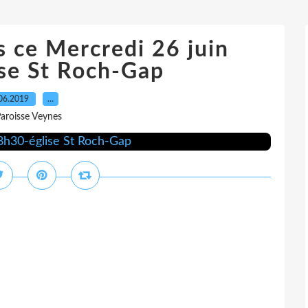
s ce Mercredi 26 juin
se St Roch-Gap
06.2019
…
Paroisse Veynes