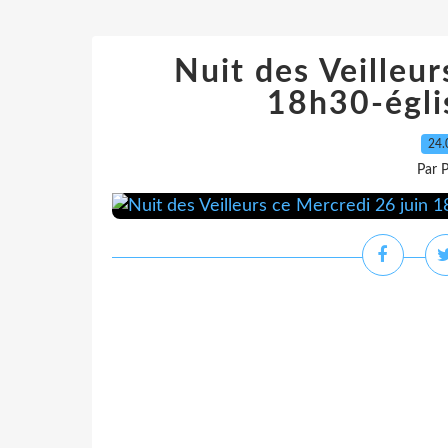
Nuit des Veilleur
18h30-égli
24.
Par 