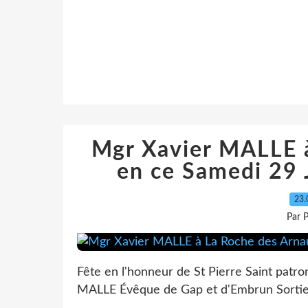
Mgr Xavier MALLE 
en ce Samedi 29 
23.
Par 
Fête en l'honneur de St Pierre Saint pat
MALLE Évêque de Gap et d'Embrun Sorti