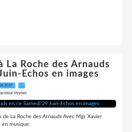
à La Roche des Arnauds
Juin-Echos en images
06.2019
…
Paroisse Veynes
ron de La Roche des Arnauds Avec Mgr Xavier
e en musique