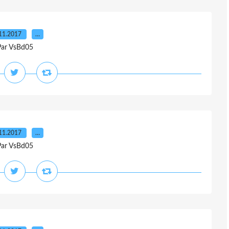
11.2017
…
Par VsBd05
11.2017
…
Par VsBd05