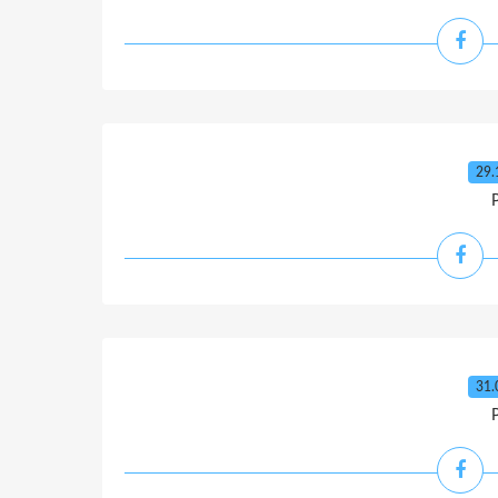
29.
31.