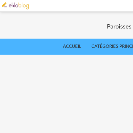
Paroisses
ACCUEIL
CATÉGORIES PRINC