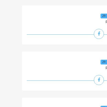
29.
29.