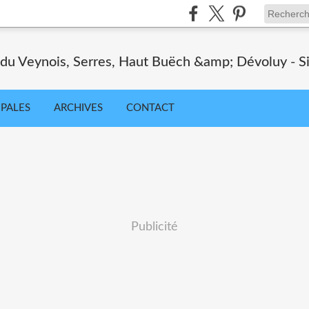
 du Veynois, Serres, Haut Buëch &amp; Dévoluy - Sit
IPALES
ARCHIVES
CONTACT
Publicité