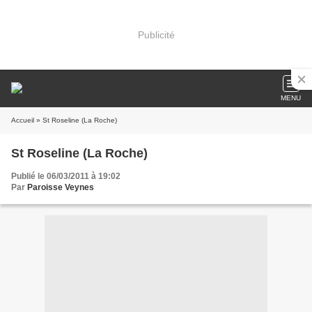
Publicité
MENU
Accueil
» St Roseline (La Roche)
St Roseline (La Roche)
Publié le 06/03/2011 à 19:02
Par
Paroisse Veynes