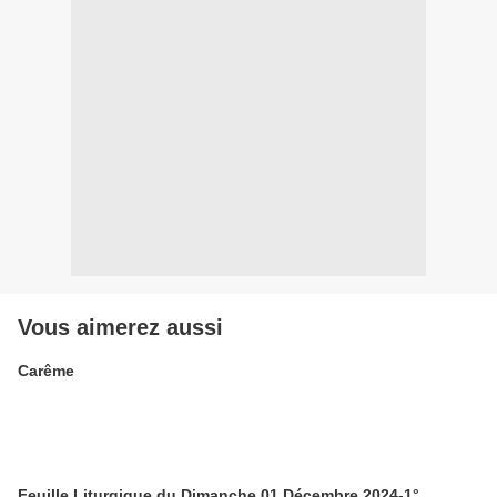
Vous aimerez aussi
Carême
Feuille Liturgique du Dimanche 01 Décembre 2024-1°