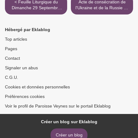
< Feuille Liturgique du
Acte de consécration de
Dimanche 29 Septembre
l'Ukraine et de la Russie au
2024
Cœur Immaculé de Marie >
Hébergé par Eklablog
Top articles
Pages
Contact
Signaler un abus
C.G.U.
Cookies et données personnelles
Préférences cookies
Voir le profil de Paroisse Veynes sur le portail Eklablog
Créer un blog sur Eklablog
Créer un blog